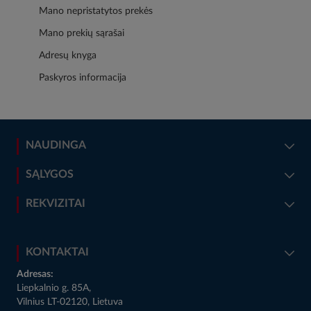
Mano nepristatytos prekės
Mano prekių sąrašai
Adresų knyga
Paskyros informacija
NAUDINGA
SĄLYGOS
REKVIZITAI
KONTAKTAI
Adresas:
Liepkalnio g. 85A,
Vilnius LT-02120, Lietuva