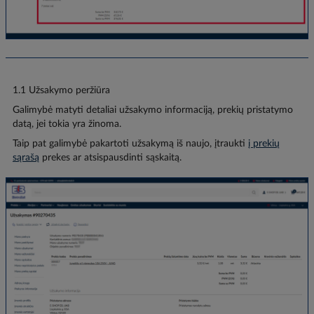
1.1 Užsakymo peržiūra
Galimybė matyti detaliai užsakymo informaciją, prekių pristatymo
datą, jei tokia yra žinoma.
Taip pat galimybė pakartoti užsakymą iš naujo, įtraukti
į prekių
sąrašą
prekes ar atsispausdinti sąskaitą.