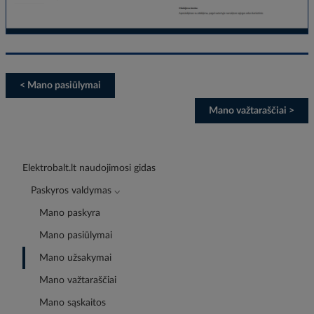
< Mano pasiūlymai
Mano važtaraščiai >
Elektrobalt.lt naudojimosi gidas
Paskyros valdymas ⌵
Mano paskyra
Mano pasiūlymai
Mano užsakymai
Mano važtaraščiai
Mano sąskaitos