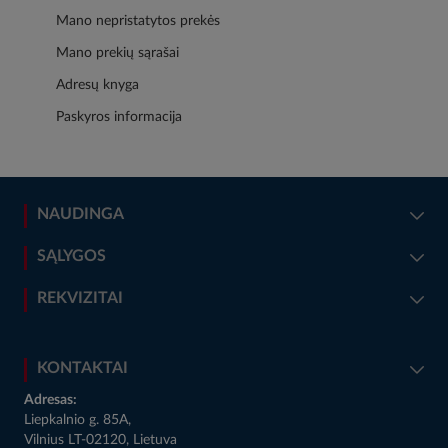
Mano nepristatytos prekės
Mano prekių sąrašai
Adresų knyga
Paskyros informacija
NAUDINGA
SĄLYGOS
REKVIZITAI
KONTAKTAI
Adresas:
Liepkalnio g. 85A,
Vilnius LT-02120, Lietuva