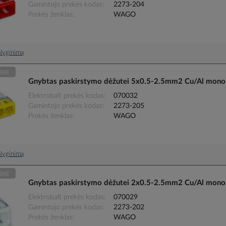
Gamintojo prekės kodas
2273-204
Prekės ženklas
WAGO
palyginimą
Gnybtas paskirstymo dėžutei 5x0.5-2.5mm2 Cu/Al monol
Elektrobalt prekės kodas
070032
Gamintojo prekės kodas
2273-205
Prekės ženklas
WAGO
palyginimą
Gnybtas paskirstymo dėžutei 2x0.5-2.5mm2 Cu/Al monol
Elektrobalt prekės kodas
070029
Gamintojo prekės kodas
2273-202
Prekės ženklas
WAGO