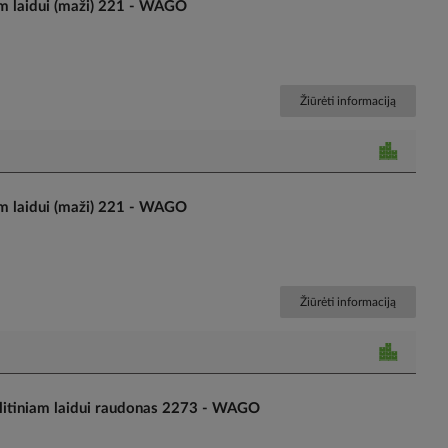
m laidui (maži) 221 - WAGO
Žiūrėti informaciją
m laidui (maži) 221 - WAGO
Žiūrėti informaciją
itiniam laidui raudonas 2273 - WAGO