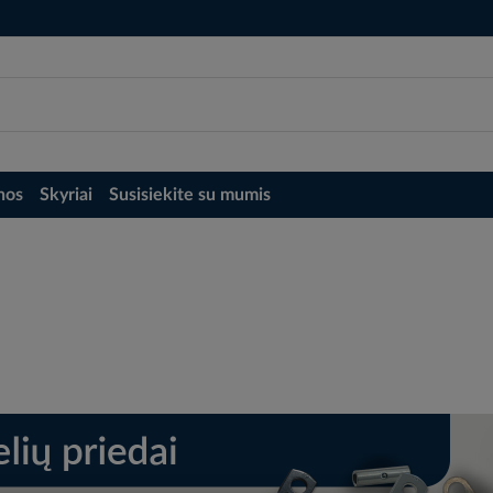
nos
Skyriai
Susisiekite su mumis