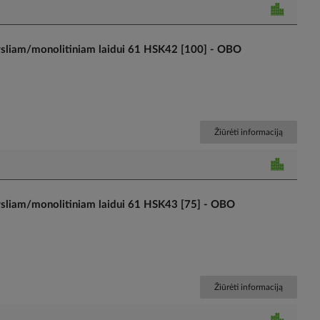
sliam/monolitiniam laidui 61 HSK42 [100] - OBO
Žiūrėti informaciją
sliam/monolitiniam laidui 61 HSK43 [75] - OBO
Žiūrėti informaciją