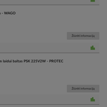
am - WAGO
Žiūrėti informaciją
am laidui baltas PSK 225V2W - PROTEC
Žiūrėti informaciją