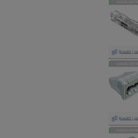
Įtraukti į 
Įtraukti į 