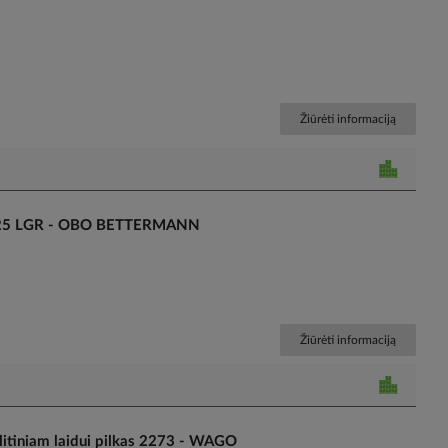
Žiūrėti informaciją
1 325 LGR - OBO BETTERMANN
Žiūrėti informaciją
itiniam laidui pilkas 2273 - WAGO