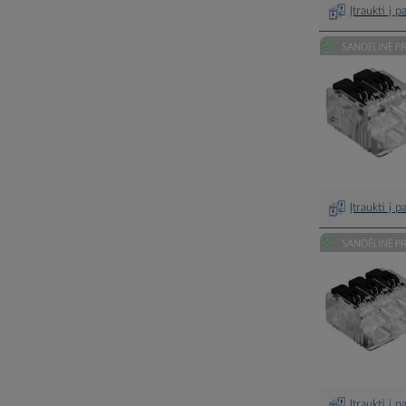
Įtraukti į 
Įtraukti į 
Įtraukti į 