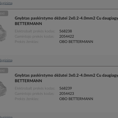
palyginimą
Gnybtas paskirstymo dėžutei 2x0.2-4.0mm2 Cu daugiagy
BETTERMANN
Elektrobalt prekės kodas
568238
Gamintojo prekės kodas
2054422
Prekės ženklas
OBO BETTERMANN
palyginimą
Gnybtas paskirstymo dėžutei 3x0.2-4.0mm2 Cu daugiagy
BETTERMANN
Elektrobalt prekės kodas
568239
Gamintojo prekės kodas
2054423
Prekės ženklas
OBO BETTERMANN
palyginimą