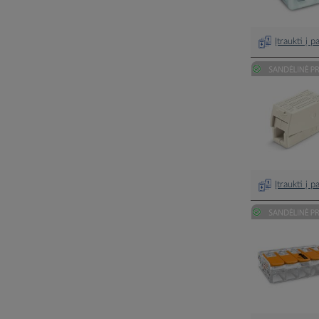
Įtraukti į 
Įtraukti į 