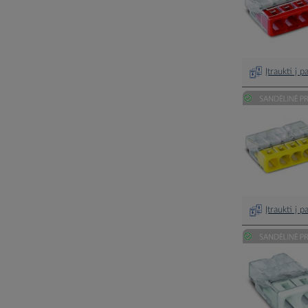
Įtraukti į 
Įtraukti į 