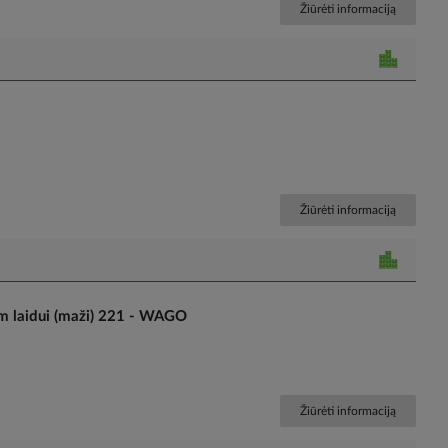
Žiūrėti informaciją
Žiūrėti informaciją
m laidui (maži) 221 - WAGO
Žiūrėti informaciją