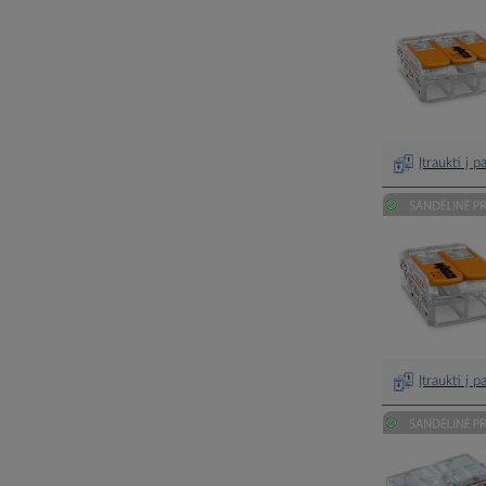
Įtraukti į 
Įtraukti į 