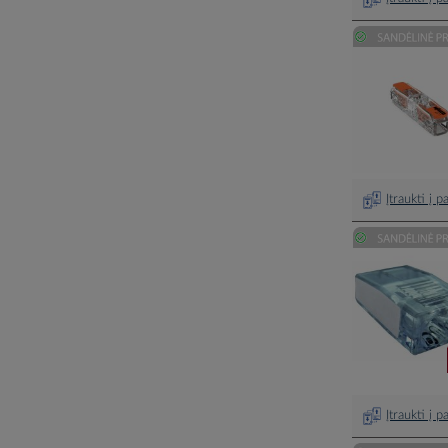
Įtraukti į 
Įtraukti į 