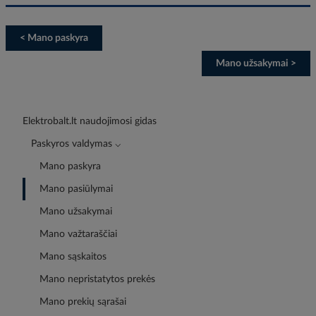
< Mano paskyra
Mano užsakymai >
Elektrobalt.lt naudojimosi gidas
Paskyros valdymas ⌵
Mano paskyra
Mano pasiūlymai
Mano užsakymai
Mano važtaraščiai
Mano sąskaitos
Mano nepristatytos prekės
Mano prekių sąrašai