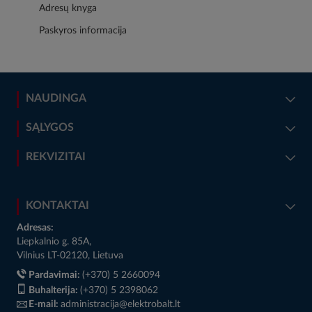
Adresų knyga
Paskyros informacija
NAUDINGA
SĄLYGOS
REKVIZITAI
KONTAKTAI
Adresas:
Liepkalnio g. 85A,
Vilnius LT-02120, Lietuva
Pardavimai:
(+370) 5 2660094
Buhalterija:
(+370) 5 2398062
E-mail:
administracija@elektrobalt.lt