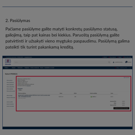
2. Pasiūlymas
Pačiame pasiūlyme galite matyti konkretų pasiūlymo statusą,
galiojimą, taip pat kainas bei kiekius. Paruoštą pasiūlymą galite
patvirtinti ir užsakyti vieno mygtuko paspaudimu. Pasiūlymą galima
pateikti tik turint pakankamą kreditą.