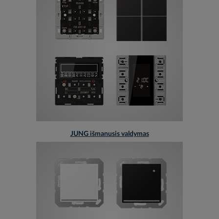
JUNG išmanusis valdymas