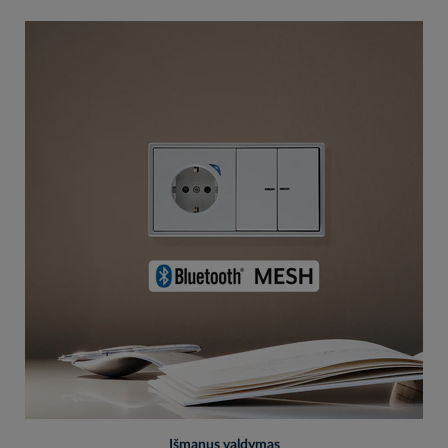
Išmanus valdymas