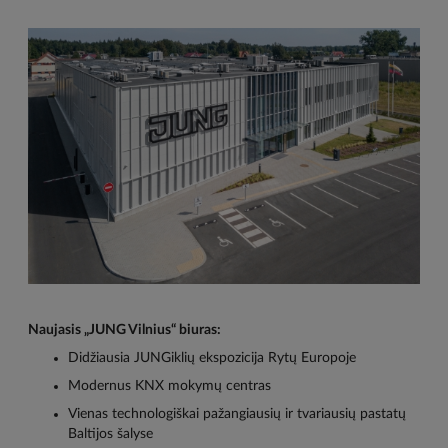
Naujasis „JUNG Vilnius“ biuras:
Didžiausia JUNGiklių ekspozicija Rytų Europoje
Modernus KNX mokymų centras
Vienas technologiškai pažangiausių ir tvariausių pastatų
Baltijos šalyse