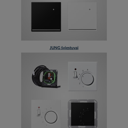
JUNG šviestuvai