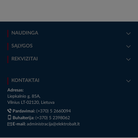
NAUDINGA
SĄLYGOS
REKVIZITAI
KONTAKTAI
Adresas:
Liepkalnio g. 85A,
Vilnius LT-02120, Lietuva
Pardavimai:
(+370) 5 2660094
Buhalterija:
(+370) 5 2398062
E-mail:
administracija@elektrobalt.lt