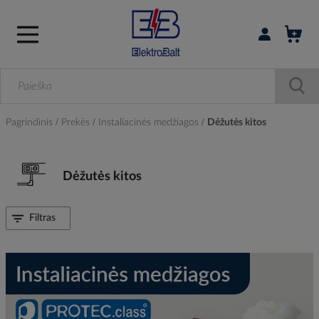
Prisijungti / r
Pagrindinis
Prekės
Instaliacinės medžiagos
Dėžutės kitos
Dėžutės kitos
Filtras