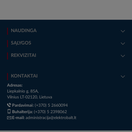
NAUDINGA
SĄLYGOS
REKVIZITAI
KONTAKTAI
Adresas:
Liepkalnio g. 85A,
Vilnius LT-02120, Lietuva
Pardavimai:
(+370) 5 2660094
Buhalterija:
(+370) 5 2398062
E-mail:
administracija@elektrobalt.lt