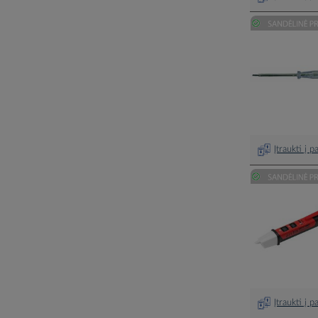
Įtraukti į 
Įtraukti į 