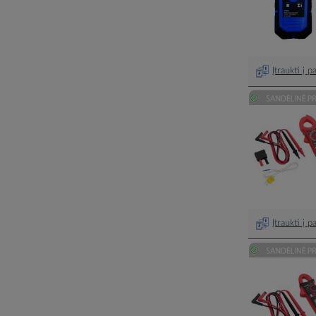
Įtraukti į 
Įtraukti į 