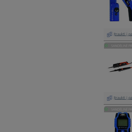
Įtraukti į 
Įtraukti į 