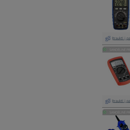
Įtraukti į 
Įtraukti į 