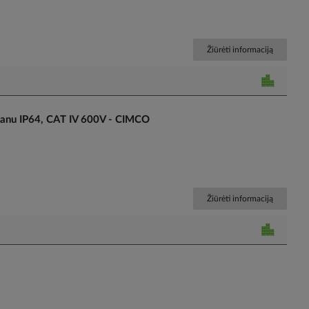
Žiūrėti informaciją
anu IP64, CAT IV 600V - CIMCO
Žiūrėti informaciją