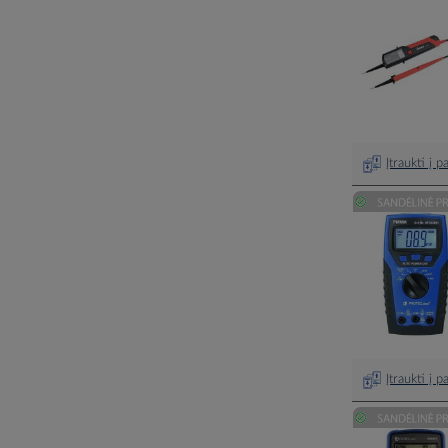
Įtraukti į 
Įtraukti į 