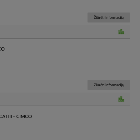
Žiūrėti informaciją
CO
Žiūrėti informaciją
CATIII - CIMCO