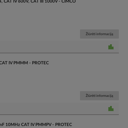
, CAT IV 600V, CAT III 1000V - CIMCO
Žiūrėti informaciją
4 CAT IV PMMM - PROTEC
Žiūrėti informaciją
0mF 10MHz CAT IV PMMPV - PROTEC