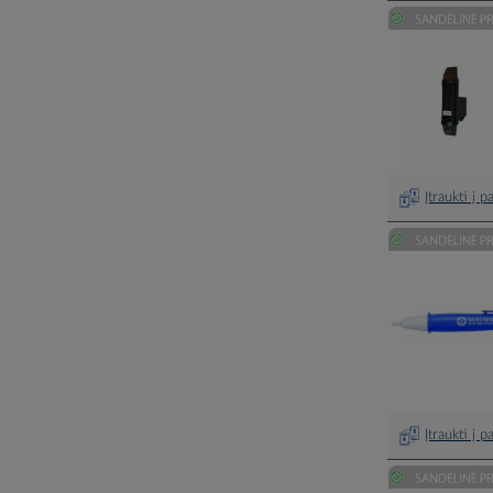
Įtraukti į 
Įtraukti į 