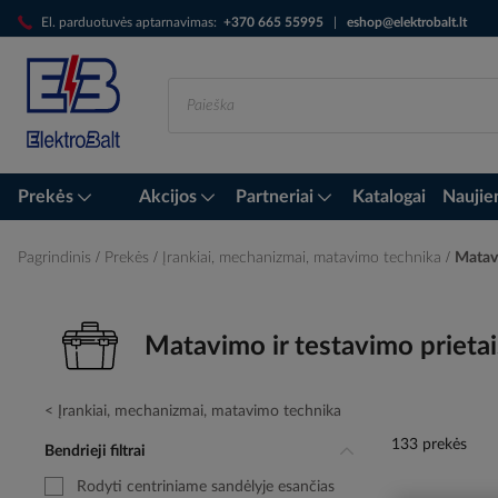
Skip
El. parduotuvės aptarnavimas:
+370 665 55995
|
eshop@elektrobalt.lt
to
Content
Prekės
Akcijos
Partneriai
Katalogai
Naujie
Pagrindinis
Prekės
Įrankiai, mechanizmai, matavimo technika
Matavi
Matavimo ir testavimo prietai
Įrankiai, mechanizmai, matavimo technika
133 prekės
Bendrieji filtrai
Rodyti centriniame sandėlyje esančias