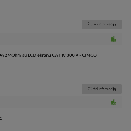
Žiūrėti informaciją
0A 2MOhm su LCD ekranu CAT IV 300 V - CIMCO
Žiūrėti informaciją
EC