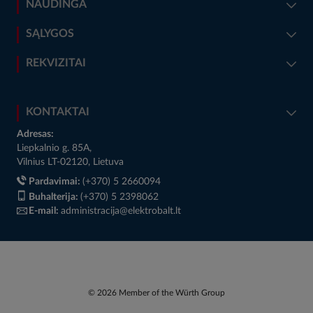
NAUDINGA
SĄLYGOS
REKVIZITAI
KONTAKTAI
Adresas:
Liepkalnio g. 85A,
Vilnius LT-02120, Lietuva
Pardavimai:
(+370) 5 2660094
Buhalterija:
(+370) 5 2398062
E-mail:
administracija@elektrobalt.lt
© 2026 Member of the Würth Group