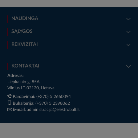
NAUDINGA
SĄLYGOS
REKVIZITAI
KONTAKTAI
Adresas:
Liepkalnio g. 85A,
Vilnius LT-02120, Lietuva
Pardavimai:
(+370) 5 2660094
Buhalterija:
(+370) 5 2398062
E-mail:
administracija@elektrobalt.lt