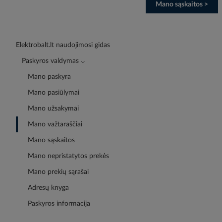
Mano sąskaitos >
Elektrobalt.lt naudojimosi gidas
Paskyros valdymas ⌵
Mano paskyra
Mano pasiūlymai
Mano užsakymai
Mano važtaraščiai
Mano sąskaitos
Mano nepristatytos prekės
Mano prekių sąrašai
Adresų knyga
Paskyros informacija