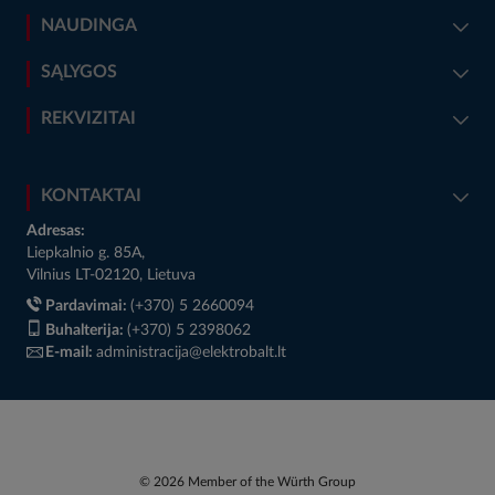
NAUDINGA
SĄLYGOS
REKVIZITAI
KONTAKTAI
Adresas:
Liepkalnio g. 85A,
Vilnius LT-02120, Lietuva
Pardavimai:
(+370) 5 2660094
Buhalterija:
(+370) 5 2398062
E-mail:
administracija@elektrobalt.lt
© 2026 Member of the Würth Group