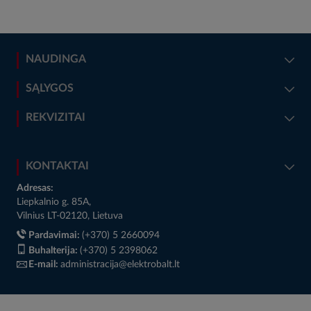
NAUDINGA
SĄLYGOS
REKVIZITAI
KONTAKTAI
Adresas:
Liepkalnio g. 85A,
Vilnius LT-02120, Lietuva
Pardavimai:
(+370) 5 2660094
Buhalterija:
(+370) 5 2398062
E-mail:
administracija@elektrobalt.lt