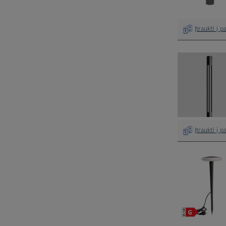
Įtraukti į 
Įtraukti į 