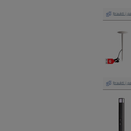
Įtraukti į 
Įtraukti į 