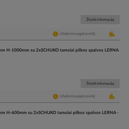
Žiūrėti informaciją
Užsakoma pagal poreikį
mm H-1000mm su 2xSCHUKO tamsiai pilkos spalvos LERNA
Žiūrėti informaciją
Užsakoma pagal poreikį
mm H-600mm su 2xSCHUKO tamsiai pilkos spalvos LERNA -