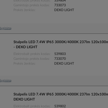
Elektrobalt prekės kodas
539804
Gamintojo prekės kodas
733073
Prekės ženklas
DEKO LIGHT
palyginimą
Stulpelis LED 7.4W IP65 3000K/4000K 237lm 120x100
- DEKO LIGHT
Elektrobalt prekės kodas
539803
Gamintojo prekės kodas
733070
Prekės ženklas
DEKO LIGHT
palyginimą
Stulpelis LED 7.4W IP65 3000K/4000K 237lm 120x100
DEKO LIGHT
Elektrobalt prekės kodas
539802