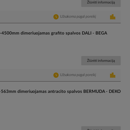
Žiūrėti informaciją
Užsakoma pagal poreikį
4500mm dimeriuojamas grafito spalvos DALI - BEGA
Žiūrėti informaciją
Užsakoma pagal poreikį
-563mm dimeriuojamas antracito spalvos BERMUDA - DEKO