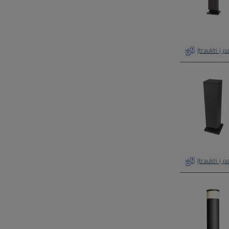
Įtraukti į 
Įtraukti į 