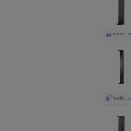
Įtraukti į 
Įtraukti į 