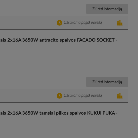
Žiūrėti informaciją
Užsakoma pagal poreikį
ais 2x16A 3650W antracito spalvos FACADO SOCKET -
Žiūrėti informaciją
Užsakoma pagal poreikį
is 2x16A 3650W tamsiai pilkos spalvos KUKUI PUKA -