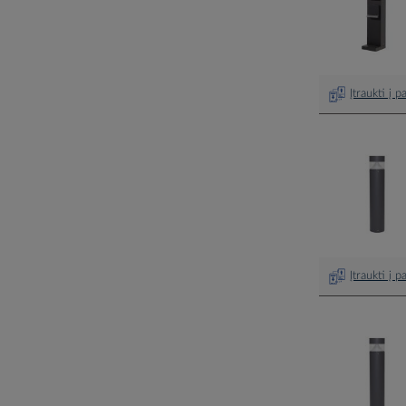
Įtraukti į 
Įtraukti į 