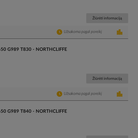
Žiūrėti informaciją
Užsakoma pagal poreikį
1650 G989 T830 - NORTHCLIFFE
Žiūrėti informaciją
Užsakoma pagal poreikį
1650 G989 T840 - NORTHCLIFFE