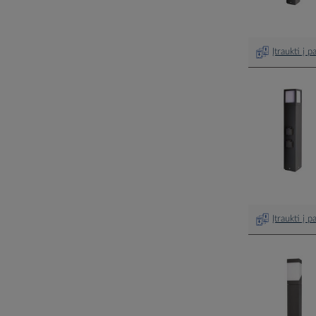
Įtraukti į 
Įtraukti į 