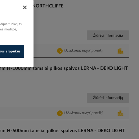
00 J707 T840 - NORTHCLIFFE
dijos funkcijas
nės medijos,
Žiūrėti informaciją
Užsakoma pagal poreikį
isus slapukus
mm H-1000mm tamsiai pilkos spalvos LERNA - DEKO LIGHT
Žiūrėti informaciją
Užsakoma pagal poreikį
mm H-600mm tamsiai pilkos spalvos LERNA - DEKO LIGHT