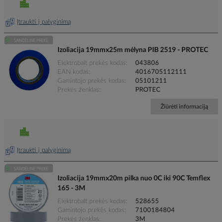
Įtraukti į palyginimą
Izoliacija 19mmx25m mėlyna PIB 2519 - PROTEC
Elektrobalt prekės kodas
043806
EAN kodas
4016705112111
Gamintojo prekės kodas
05101211
Prekės ženklas
PROTEC
Žiūrėti informaciją
Įtraukti į palyginimą
Izoliacija 19mmx20m pilka nuo 0C iki 90C Temflex
165 - 3M
Elektrobalt prekės kodas
528655
Gamintojo prekės kodas
7100184804
Prekės ženklas
3M