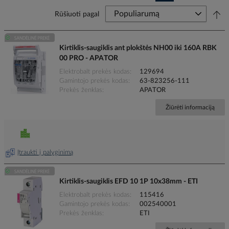
Rūšiuoti pagal
Kirtiklis-saugiklis ant plokštės NH00 iki 160A RBK
00 PRO - APATOR
Elektrobalt prekės kodas
129694
Gamintojo prekės kodas
63-823256-111
Prekės ženklas
APATOR
Žiūrėti informaciją
Įtraukti į palyginimą
Kirtiklis-saugiklis EFD 10 1P 10x38mm - ETI
Elektrobalt prekės kodas
115416
Gamintojo prekės kodas
002540001
Prekės ženklas
ETI