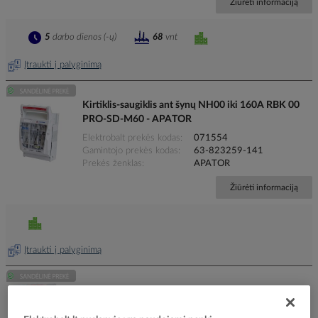
Žiūrėti informaciją
5
darbo dienos (-ų)
68
vnt
Įtraukti į palyginimą
Kirtiklis-saugiklis ant šynų NH00 iki 160A RBK 00
PRO-SD-M60 - APATOR
Elektrobalt prekės kodas
071554
Gamintojo prekės kodas
63-823259-141
Prekės ženklas
APATOR
Žiūrėti informaciją
Įtraukti į palyginimą
Kirtiklis-saugiklis ant plokštės NH2 iki 400A RBK 2 -
APATOR