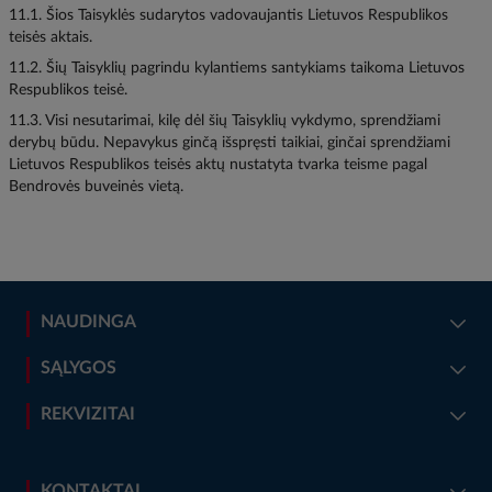
11.1. Šios Taisyklės sudarytos vadovaujantis Lietuvos Respublikos
teisės aktais.
11.2. Šių Taisyklių pagrindu kylantiems santykiams taikoma Lietuvos
Respublikos teisė.
11.3. Visi nesutarimai, kilę dėl šių Taisyklių vykdymo, sprendžiami
derybų būdu. Nepavykus ginčą išspręsti taikiai, ginčai sprendžiami
Lietuvos Respublikos teisės aktų nustatyta tvarka teisme pagal
Bendrovės buveinės vietą.
NAUDINGA
SĄLYGOS
REKVIZITAI
KONTAKTAI