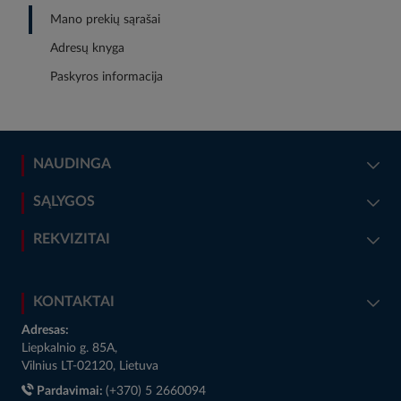
Mano prekių sąrašai
Adresų knyga
Paskyros informacija
NAUDINGA
SĄLYGOS
REKVIZITAI
KONTAKTAI
Adresas:
Liepkalnio g. 85A,
Vilnius LT-02120, Lietuva
Pardavimai:
(+370) 5 2660094