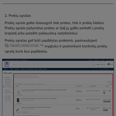
2. Prekių sąrašas
Prekių sąraše galite išsisaugoti tiek prekes, tiek ir prekių kiekius.
Prekių sąraše pažymėtas prekes ar dalį jų galite perkelti į prekių
krepšelį arba pateikti paklausimą vadybininkui.
Prekių sąrašas gali būti papildytas prekėmis, pasinaudojant
mygtuku ir pasirenkant konkretų prekių
sąrašą kuris bus papildytas.