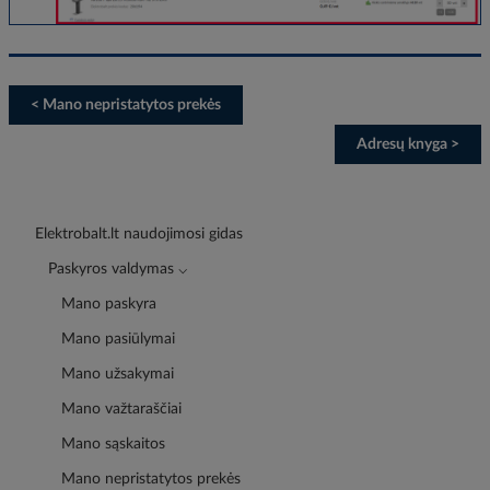
< Mano nepristatytos prekės
Adresų knyga >
Elektrobalt.lt naudojimosi gidas
Paskyros valdymas ⌵
Mano paskyra
Mano pasiūlymai
Mano užsakymai
Mano važtaraščiai
Mano sąskaitos
Mano nepristatytos prekės