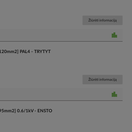
Žiūrėti informaciją
[25-120mm2] PAL4 - TRYTYT
Žiūrėti informaciją
[50-95mm2] 0.6/1kV - ENSTO