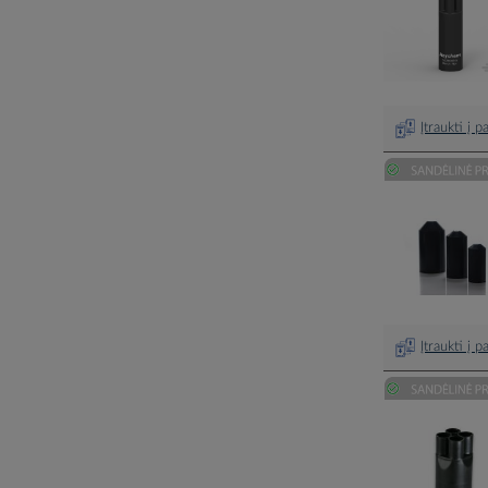
Įtraukti į 
Įtraukti į 