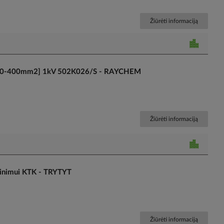
Žiūrėti informaciją
31 [120-400mm2] 1kV 502K026/S - RAYCHEM
Žiūrėti informaciją
rinimui KTK - TRYTYT
Žiūrėti informaciją