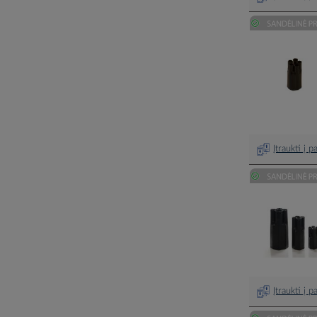
Įtraukti į 
Įtraukti į 