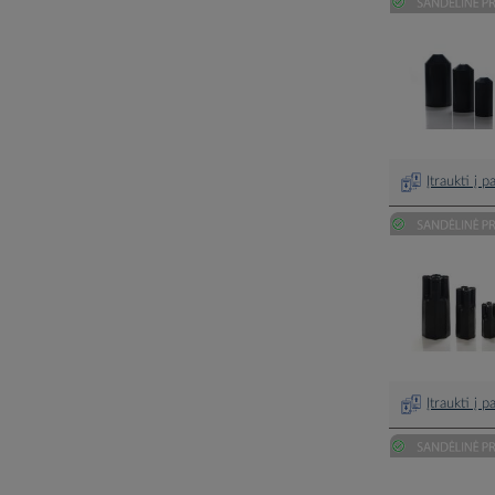
Įtraukti į 
Įtraukti į 