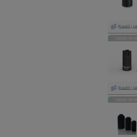
Įtraukti į 
Įtraukti į 