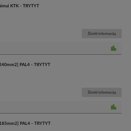
inimui KTK - TRYTYT
Žiūrėti informaciją
[95-240mm2] PAL4 - TRYTYT
Žiūrėti informaciją
[50-185mm2] PAL4 - TRYTYT