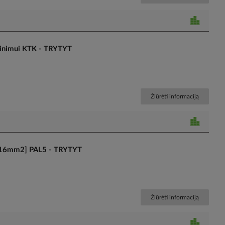
rinimui KTK - TRYTYT
Žiūrėti informaciją
[10-16mm2] PAL5 - TRYTYT
Žiūrėti informaciją