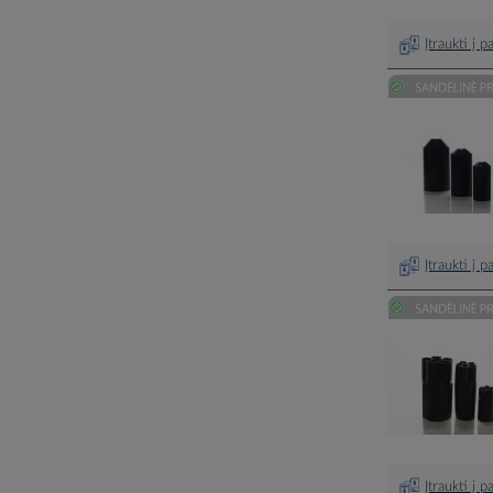
Įtraukti į 
Įtraukti į 
Įtraukti į 