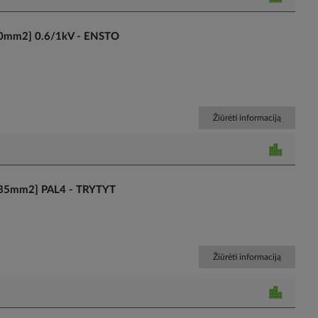
6-50mm2] 0.6/1kV - ENSTO
Žiūrėti informaciją
[10-35mm2] PAL4 - TRYTYT
Žiūrėti informaciją