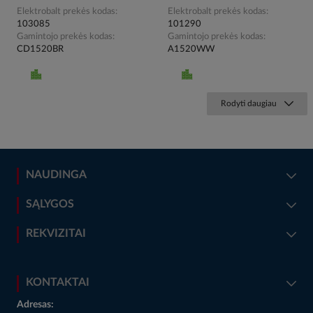
Elektrobalt prekės kodas
Elektrobalt prekės kodas
103085
101290
Gamintojo prekės kodas
Gamintojo prekės kodas
CD1520BR
A1520WW
Rodyti daugiau
NAUDINGA
SĄLYGOS
REKVIZITAI
KONTAKTAI
Adresas: