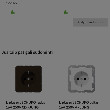
122027
Rodyti daugiau
Jus taip pat gali sudominti
Lizdas p/t SCHUKO rudas
Lizdas p/t SCHUKO baltas
16A 250V CD - JUNG
16A 250V A - JUNG