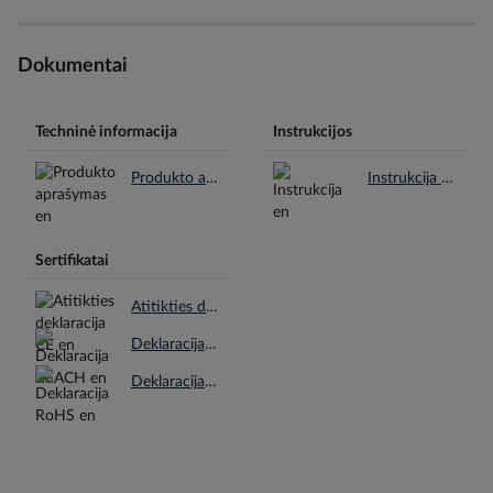
Dokumentai
Techninė informacija
Instrukcijos
Produkto aprašymas en.pdf
Instrukcija en.pdf
Sertifikatai
Atitikties deklaracija CE en.pdf
Deklaracija REACH en.pdf
Deklaracija RoHS en.pdf