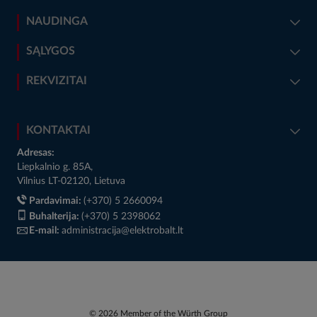
NAUDINGA
SĄLYGOS
REKVIZITAI
KONTAKTAI
Adresas:
Liepkalnio g. 85A,
Vilnius LT-02120, Lietuva
Pardavimai:
(+370) 5 2660094
Buhalterija:
(+370) 5 2398062
E-mail:
administracija@elektrobalt.lt
© 2026 Member of the Würth Group