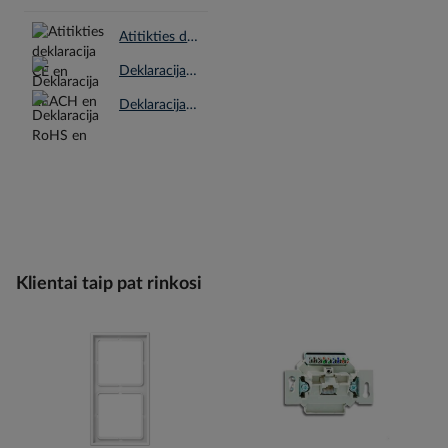
Atitikties deklaracija CE en.pdf
Deklaracija REACH en.pdf
Deklaracija RoHS en.pdf
Klientai taip pat rinkosi