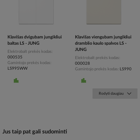
Klavišas dvigubam jungikliui
Klavišas viengubam jungikliui
baltas LS - JUNG
dramblio kaulo spalvos LS -
JUNG
Elektrobalt prekės kodas
000535
Elektrobalt prekės kodas
Gamintojo prekės kodas
000028
LS995WW
Gamintojo prekės kodas
LS990
Rodyti daugiau
Jus taip pat gali sudominti