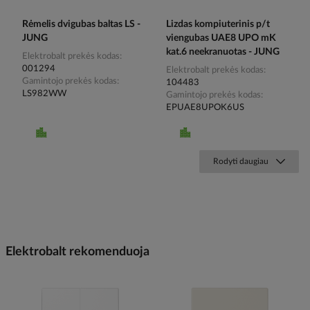
Rėmelis dvigubas baltas LS -
Lizdas kompiuterinis p/t
JUNG
viengubas UAE8 UPO mK
kat.6 neekranuotas - JUNG
Elektrobalt prekės kodas
001294
Elektrobalt prekės kodas
Gamintojo prekės kodas
104483
LS982WW
Gamintojo prekės kodas
EPUAE8UPOK6US
Rodyti daugiau
Elektrobalt rekomenduoja