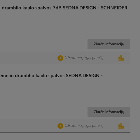
aktai dramblio kaulo spalvos 7dB SEDNA DESIGN - SCHNEIDER
Žiūrėti informaciją
Užsakoma pagal poreikį
 rėmelio dramblio kaulo spalvos SEDNA DESIGN -
Žiūrėti informaciją
Užsakoma pagal poreikį