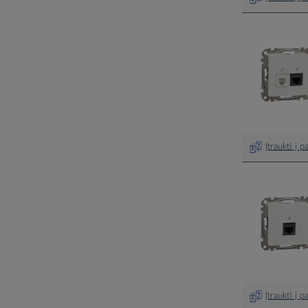
Įtraukti į 
Įtraukti į 