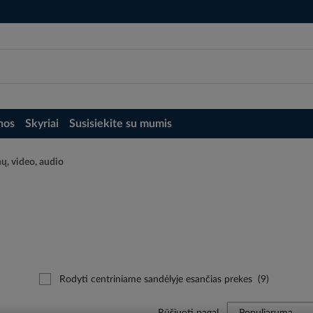
nos
Skyriai
Susisiekite su mumis
ų, video, audio
Rodyti centriniame sandėlyje esančias prekes
(9)