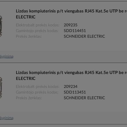
Lizdas kompiuterinis p/t viengubas RJ45 Kat.5e UTP be
ELECTRIC
Elektrobalt prekės kodas
209235
Gamintojo prekės kodas
SDD114451
Prekės ženklas
SCHNEIDER ELECTRIC
palyginimą
Lizdas kompiuterinis p/t viengubas RJ45 Kat.5e UTP be
ELECTRIC
Elektrobalt prekės kodas
209234
Gamintojo prekės kodas
SDD113451
Prekės ženklas
SCHNEIDER ELECTRIC
palyginimą