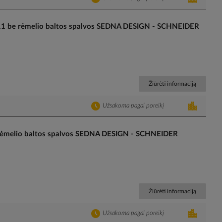
RJ11 be rėmelio baltos spalvos SEDNA DESIGN - SCHNEIDER
Žiūrėti informaciją
Užsakoma pagal poreikį
e rėmelio baltos spalvos SEDNA DESIGN - SCHNEIDER
Žiūrėti informaciją
Užsakoma pagal poreikį