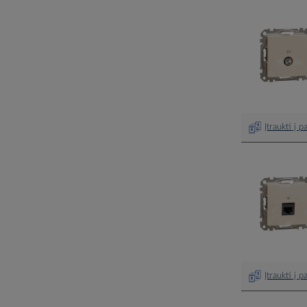
Įtraukti į 
Įtraukti į 