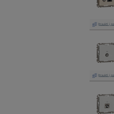
Įtraukti į 
Įtraukti į 