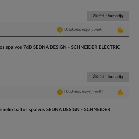
Žiūrėti informaciją
Užsakoma pagal poreikį
i baltos spalvos 7dB SEDNA DESIGN - SCHNEIDER ELECTRIC
Žiūrėti informaciją
Užsakoma pagal poreikį
e rėmelio baltos spalvos SEDNA DESIGN - SCHNEIDER