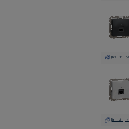
Įtraukti į 
Įtraukti į 