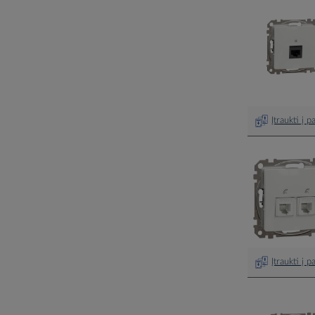
Įtraukti į 
Įtraukti į 