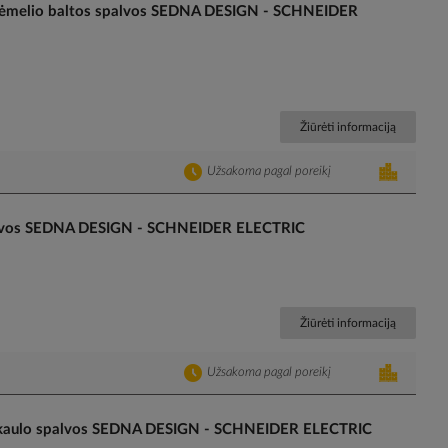
e rėmelio baltos spalvos SEDNA DESIGN - SCHNEIDER
Žiūrėti informaciją
Užsakoma pagal poreikį
spalvos SEDNA DESIGN - SCHNEIDER ELECTRIC
Žiūrėti informaciją
Užsakoma pagal poreikį
io kaulo spalvos SEDNA DESIGN - SCHNEIDER ELECTRIC