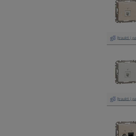
Įtraukti į 
Įtraukti į 