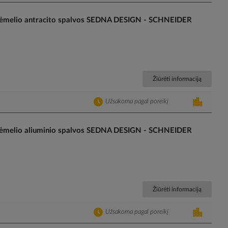
 rėmelio antracito spalvos SEDNA DESIGN - SCHNEIDER
Žiūrėti informaciją
Užsakoma pagal poreikį
 rėmelio aliuminio spalvos SEDNA DESIGN - SCHNEIDER
Žiūrėti informaciją
Užsakoma pagal poreikį