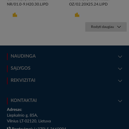
NR/01.0-9.H20.30.LIPD
OZ/02.20X25.24.LIPD
Rodyti daugiau
NAUDINGA
SĄLYGOS
REKVIZITAI
KONTAKTAI
Adresas:
Liepkalnio g. 85A,
Vilnius LT-02120, Lietuva