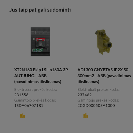
Jus taip pat gali sudominti
XT2N160 Ekip LSI In160A 3P
ADI 300 GNYBTAS IP2X 50-
AUT.JUNG. - ABB
300mm2 - ABB (pavadinimas
(pavadinimas tikslinamas)
tikslinamas)
Elektrobalt prekės kodas
Elektrobalt prekės kodas
231556
237462
Gamintojo prekės kodas
Gamintojo prekės kodas
1SDA067071R1
2CGD000503A1000