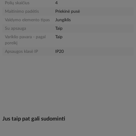
Polių skaičius
4
Maitinimo padėtis
Priekinė pusė
Valdymo elemento tipas
Jungiklis
Su apsauga
Taip
Variklio pavara - pagal
Taip
poreikį
Apsaugos klasė IP
IP20
Jus taip pat gali sudominti