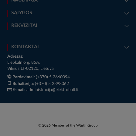
SĄLYGOS
REKVIZITAI
KONTAKTAI
Adresas:
Liepkalnio g. 85A,
Vilnius LT-02120, Lietuva
Pardavimai:
(+370) 5 2660094
Buhalterija:
(+370) 5 2398062
E-mail:
administracija@elektrobalt.lt
© 2026 Member of the Würth Group