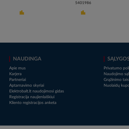
5401986
NAUDINGA
SĄLYGO
Apie mus
Privatumo poli
Karjera
Naudojimo sąl
Partneriai
Grąžinimo tais
Aptarnavimo skyriai
Nuolaidų kup
Elektrobalt.lt naudojimosi gidas
Registracija naujienlaiškiui
Kliento registracijos anketa