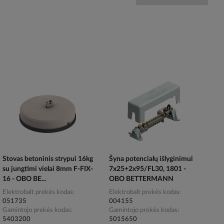
Stovas betoninis strypui 16kg
Šyna potencialų išlyginimui
su jungtimi vielai 8mm F-FIX-
7x25+2x95/FL30, 1801 -
16 - OBO BE...
OBO BETTERMANN
Elektrobalt prekės kodas
Elektrobalt prekės kodas
051735
004155
Gamintojo prekės kodas
Gamintojo prekės kodas
5403200
5015650