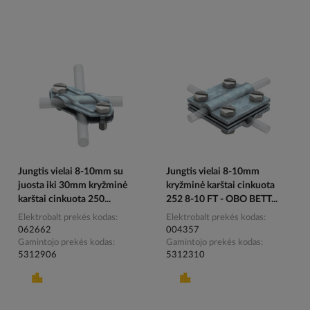
Jungtis vielai 8-10mm su
Jungtis vielai 8-10mm
juosta iki 30mm kryžminė
kryžminė karštai cinkuota
karštai cinkuota 250...
252 8-10 FT - OBO BETT...
Elektrobalt prekės kodas
Elektrobalt prekės kodas
062662
004357
Gamintojo prekės kodas
Gamintojo prekės kodas
5312906
5312310