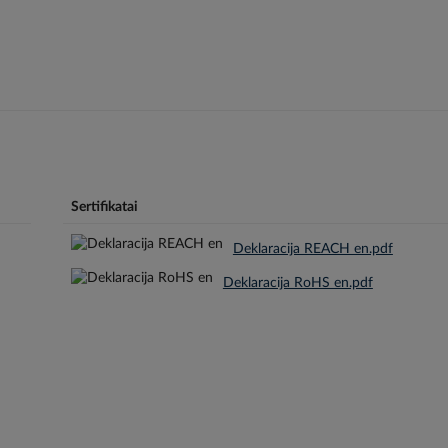
Sertifikatai
Deklaracija REACH en.pdf
Deklaracija RoHS en.pdf