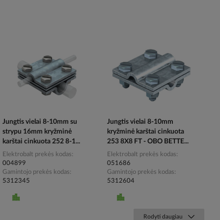
Jungtis vielai 8-10mm su
Jungtis vielai 8-10mm
strypu 16mm kryžminė
kryžminė karštai cinkuota
karštai cinkuota 252 8-1...
253 8X8 FT - OBO BETTE...
Elektrobalt prekės kodas
Elektrobalt prekės kodas
004899
051686
Gamintojo prekės kodas
Gamintojo prekės kodas
5312345
5312604
Rodyti daugiau