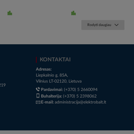
Rodyti daugiau
KONTAKTAI
Adresas:
Liepkalnio g. 85A,
Vilnius LT-02120, Lietuva
219
Pardavimai:
(+370) 5 2660094
Buhalterija:
(+370) 5 2398062
E-mail:
administracija@elektrobalt.lt