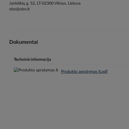
Jankiškių g. 52, LT-02300 Vilnius, Lietuva
obo@obo.lt
Dokumentai
Techninė informacija
Produkto aprašymas lt.pdf