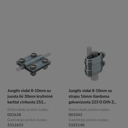
Jungtis vielai 8-10mm su
Jungtis vielai 8-10mm su
juosta iki 30mm kryžminė
strypu 16mm išardoma
karštai cinkuota 252...
galvanizuota 223 O DIN Z...
Elektrobalt prekės kodas
Elektrobalt prekės kodas
002638
001043
Gamintojo prekės kodas
Gamintojo prekės kodas
5312655
5335140