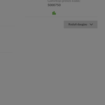
Gamintojo prekės kodas
5000750
Rodyti daugiau