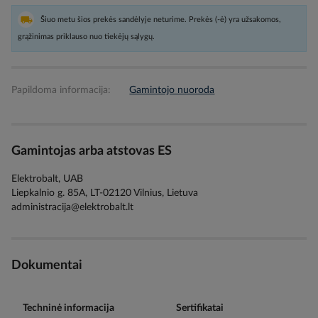
Šiuo metu šios prekės sandėlyje neturime. Prekės (-ė) yra užsakomos,
grąžinimas priklauso nuo tiekėjų sąlygų.
Papildoma informacija:
Gamintojo nuoroda
Gamintojas arba atstovas ES
Elektrobalt, UAB
Liepkalnio g. 85A, LT-02120 Vilnius, Lietuva
administracija@elektrobalt.lt
Dokumentai
Techninė informacija
Sertifikatai