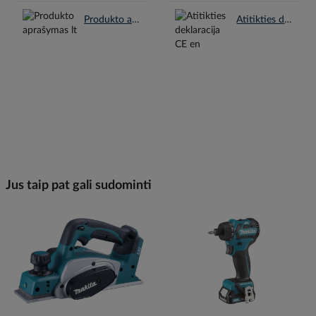
Produkto aprašymas lt.pdf
Atitikties deklaracija CE en.pdf
Jus taip pat gali sudominti