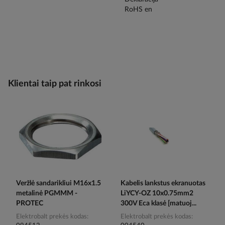
Klientai taip pat rinkosi
Veržlė sandarikliui M16x1.5
Kabelis lankstus ekranuotas
metalinė PGMMM -
LiYCY-OZ 10x0.75mm2
PROTEC
300V Eca klasė [matuoj...
Elektrobalt prekės kodas
Elektrobalt prekės kodas