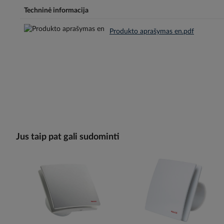
Techninė informacija
Produkto aprašymas en.pdf
Jus taip pat gali sudominti