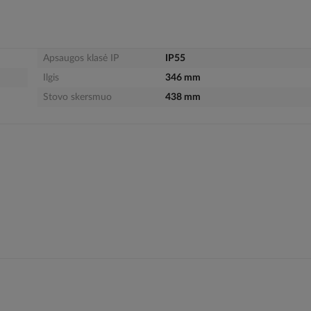
Apsaugos klasė IP
IP55
Ilgis
346 mm
Stovo skersmuo
438 mm