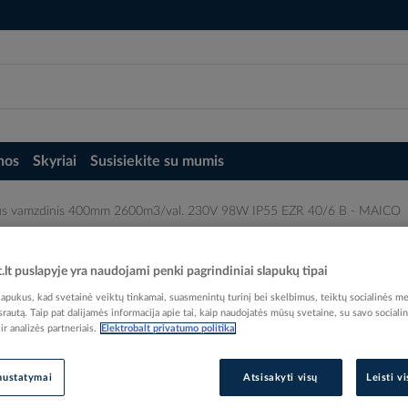
nos
Skyriai
Susisiekite su mumis
rius vamzdinis 400mm 2600m3/val. 230V 98W IP55 EZR 40/6 B - MAICO
m3/val. 230V 98W IP55 EZR 40/6 B - MAI
t.lt puslapyje yra naudojami penki pagrindiniai slapukų tipai
pukus, kad svetainė veiktų tinkamai, suasmenintų turinį bei skelbimus, teiktų socialinės me
 srautą. Taip pat dalijamės informacija apie tai, kaip naudojatės mūsų svetaine, su savo sociali
r analizės partneriais.
Elektrobalt privatumo politika
Elektrobalt prekės kodas
nustatymai
Atsisakyti visų
Leisti v
Gamintojo prekės kodas