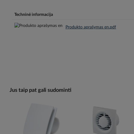
Techninė informacija
Produkto aprašymas en.pdf
Jus taip pat gali sudominti