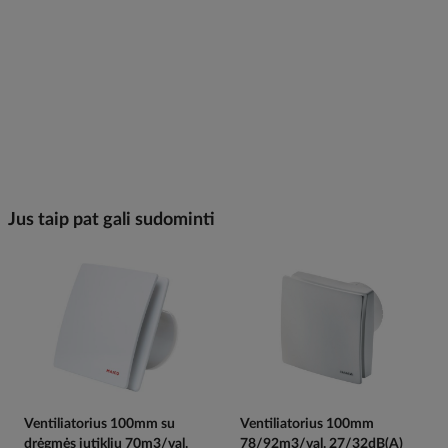
Jus taip pat gali sudominti
Ventiliatorius 100mm su
Ventiliatorius 100mm
drėgmės jutikliu 70m3/val.
78/92m3/val. 27/32dB(A)