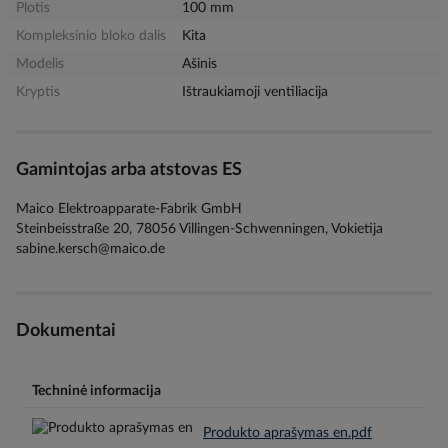
Plotis
100 mm
Kompleksinio bloko dalis
Kita
Modelis
Ašinis
Kryptis
Ištraukiamoji ventiliacija
Gamintojas arba atstovas ES
Maico Elektroapparate-Fabrik GmbH
Steinbeisstraße 20, 78056 Villingen-Schwenningen, Vokietija
sabine.kersch@maico.de
Dokumentai
Techninė informacija
Produkto aprašymas en.pdf