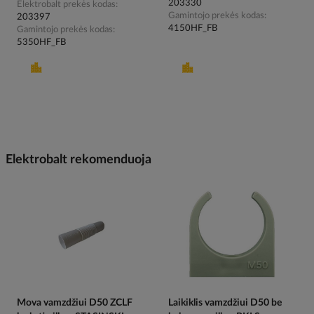
203330
Elektrobalt prekės kodas
Gamintojo prekės kodas
203397
4150HF_FB
Gamintojo prekės kodas
5350HF_FB
Elektrobalt rekomenduoja
Mova vamzdžiui D50 ZCLF
Laikiklis vamzdžiui D50 be