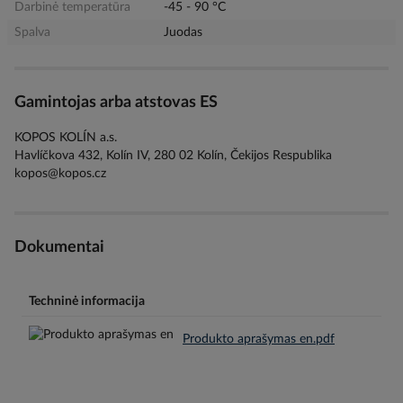
Darbinė temperatūra
-45 - 90 °C
Spalva
Juodas
Gamintojas arba atstovas ES
KOPOS KOLÍN a.s.
Havlíčkova 432, Kolín IV, 280 02 Kolín, Čekijos Respublika
kopos@kopos.cz
Dokumentai
Techninė informacija
Produkto aprašymas en.pdf