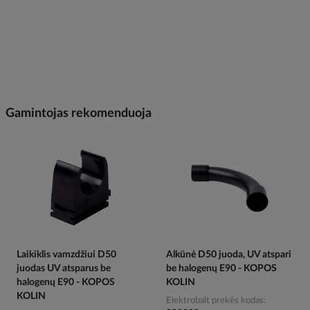
Gamintojas rekomenduoja
Laikiklis vamzdžiui D50
Alkūnė D50 juoda, UV atspari
juodas UV atsparus be
be halogenų E90 - KOPOS
halogenų E90 - KOPOS
KOLIN
KOLIN
Elektrobalt prekės kodas