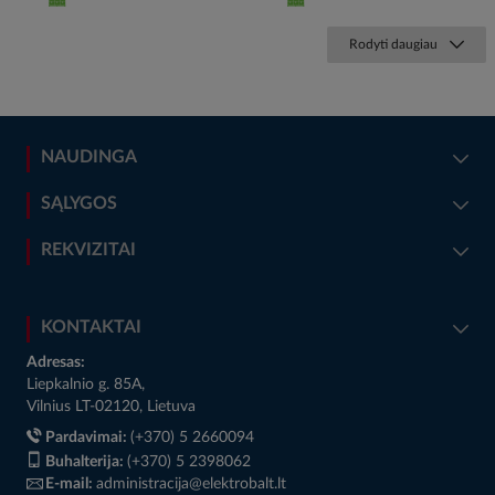
Rodyti daugiau
NAUDINGA
SĄLYGOS
REKVIZITAI
KONTAKTAI
Adresas:
Liepkalnio g. 85A,
Vilnius LT-02120, Lietuva
Pardavimai:
(+370) 5 2660094
Buhalterija:
(+370) 5 2398062
E-mail:
administracija@elektrobalt.lt