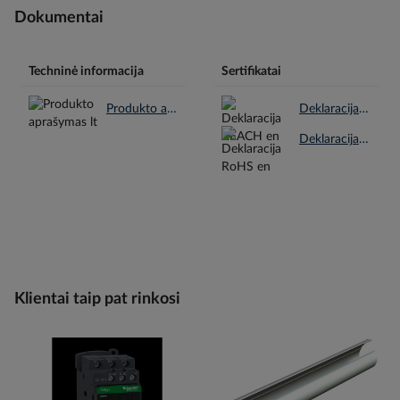
Dokumentai
Techninė informacija
Sertifikatai
Produkto aprašymas lt.pdf
Deklaracija REACH en.pdf
Deklaracija RoHS en.pdf
Klientai taip pat rinkosi