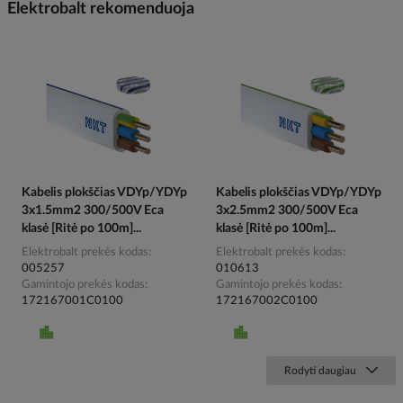
Elektrobalt rekomenduoja
Kabelis plokščias VDYp/YDYp
Kabelis plokščias VDYp/YDYp
3x1.5mm2 300/500V Eca
3x2.5mm2 300/500V Eca
klasė [Ritė po 100m]...
klasė [Ritė po 100m]...
Elektrobalt prekės kodas
Elektrobalt prekės kodas
005257
010613
Gamintojo prekės kodas
Gamintojo prekės kodas
172167001C0100
172167002C0100
Rodyti daugiau