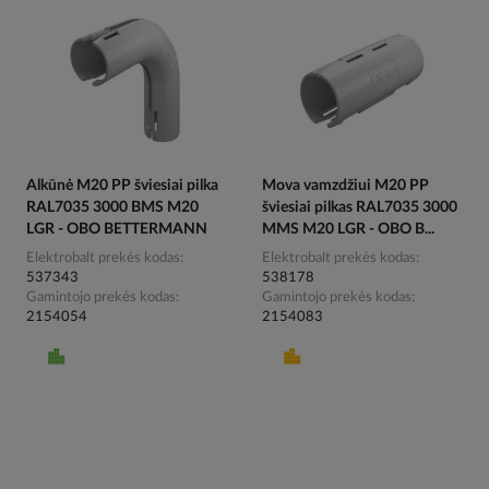
Alkūnė M20 PP šviesiai pilka
Mova vamzdžiui M20 PP
RAL7035 3000 BMS M20
šviesiai pilkas RAL7035 3000
LGR - OBO BETTERMANN
MMS M20 LGR - OBO B...
Elektrobalt prekės kodas
Elektrobalt prekės kodas
537343
538178
Gamintojo prekės kodas
Gamintojo prekės kodas
2154054
2154083