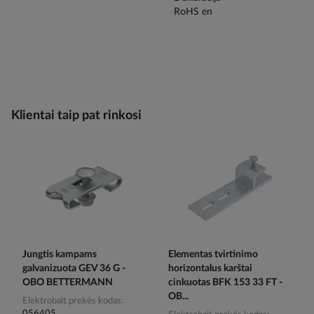
Klientai taip pat rinkosi
Jungtis kampams
Elementas tvirtinimo
galvanizuota GEV 36 G -
horizontalus karštai
OBO BETTERMANN
cinkuotas BFK 153 33 FT -
OB...
Elektrobalt prekės kodas
056405