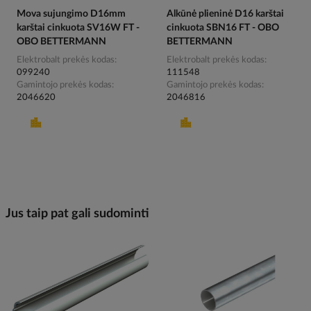
Mova sujungimo D16mm
Alkūnė plieninė D16 karštai
karštai cinkuota SV16W FT -
cinkuota SBN16 FT - OBO
OBO BETTERMANN
BETTERMANN
Elektrobalt prekės kodas
Elektrobalt prekės kodas
099240
111548
Gamintojo prekės kodas
Gamintojo prekės kodas
2046620
2046816
Jus taip pat gali sudominti