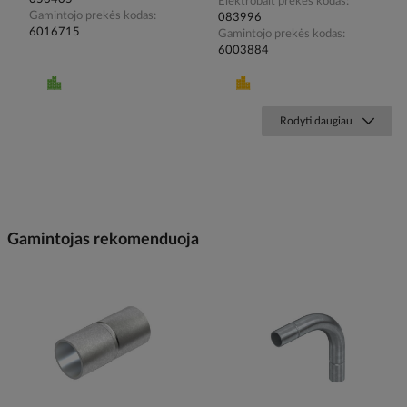
Elektrobalt prekės kodas
Gamintojo prekės kodas
083996
6016715
Gamintojo prekės kodas
6003884
Rodyti daugiau
Gamintojas rekomenduoja