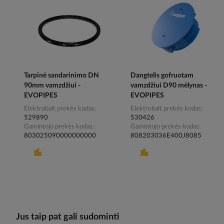
Tarpinė sandarinimo DN
Dangtelis gofruotam
90mm vamzdžiui -
vamzdžiui D90 mėlynas -
EVOPIPES
EVOPIPES
Elektrobalt prekės kodas
Elektrobalt prekės kodas
529890
530426
Gamintojo prekės kodas
Gamintojo prekės kodas
803025090000000000
808203036E400J8085
Jus taip pat gali sudominti