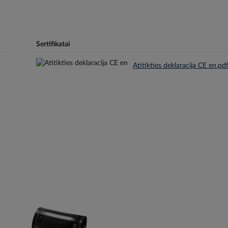
Sertifikatai
Atitikties deklaracija CE en.pd