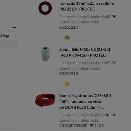
Izoliacija 19mmx25m raudona
PIB 2519 - PROTEC
Elektrobalt prekės kodas
043809
Gamintojo prekės kodas
05101214
ė lygi
Sandariklis M50x1.5 [21-35]
IP68 PKVM 50 - PROTEC
Elektrobalt prekės kodas
052573
Gamintojo prekės kodas
05101913
Vamzdis gofruotas D75/62.1
450N raudonas su viela
EVOCAB FLEX [50m] - ...
Elektrobalt prekės kodas
058320
Gamintojo prekės kodas
2010007550004P01103