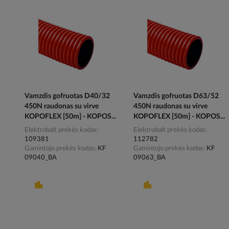
Vamzdis gofruotas D40/32
Vamzdis gofruotas D63/52
450N raudonas su virve
450N raudonas su virve
KOPOFLEX [50m] - KOPOS...
KOPOFLEX [50m] - KOPOS...
Elektrobalt prekės kodas
Elektrobalt prekės kodas
109381
112782
Gamintojo prekės kodas
KF
Gamintojo prekės kodas
KF
09040_BA
09063_BA