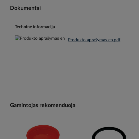
Dokumentai
Techninė informacija
Produkto aprašymas en.pdf
Gamintojas rekomenduoja