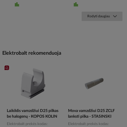
Rodyti daugiau
Elektrobalt rekomenduoja
Laikiklis vamzdžiui D25 pilkas
Mova vamzdžiui D25 ZCLF
be halogenų - KOPOS KOLIN
lanksti pilka - STASINSKI
Elektrobalt prekės kodas
Elektrobalt prekės kodas