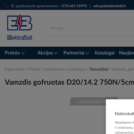
Skip
El. parduotuvės aptarnavimas:
+370 665 55995
|
eshop@elektrobalt.lt
to
Content
Prekės
Akcijos
Partneriai
Katalogai
Naujie
Pagrindinis
Prekės
Instaliacinės medžiagos
Vamzdžiai
Vamzdis go
Vamzdis gofruotas D20/14.2 750N/5c
Skip
Elektrobal
to
the
Naudojame sla
end
ir analizuotų
of
reklamavimo i