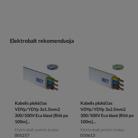
Elektrobalt rekomenduoja
Kabelis plokščias
Kabelis plokščias
VDYp/YDYp 3x1.5mm2
VDYp/YDYp 3x2.5mm2
300/500V Eca klasė [Ritė po
300/500V Eca klasė [Ritė po
100m]...
100m]...
Elektrobalt prekės kodas
Elektrobalt prekės kodas
005257
010613