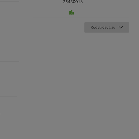
25430016
Rodyti daugiau
f