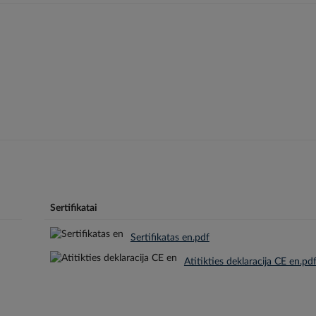
Sertifikatai
Sertifikatas en.pdf
Atitikties deklaracija CE en.pd