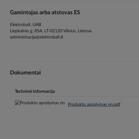
Gamintojas arba atstovas ES
Elektrobalt, UAB
Liepkalnio g. 85A, LT-02120 Vilnius, Lietuva
administracija@elektrobalt.lt
Dokumentai
Techninė informacija
Produkto aprašymas en.pdf