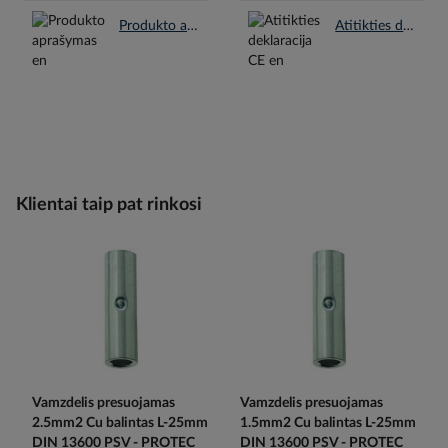
Produkto aprašymas en.pdf
Atitikties deklaracija CE en.pdf
Klientai taip pat rinkosi
Vamzdelis presuojamas
Vamzdelis presuojamas
2.5mm2 Cu balintas L-25mm
1.5mm2 Cu balintas L-25mm
DIN 13600 PSV - PROTEC
DIN 13600 PSV - PROTEC