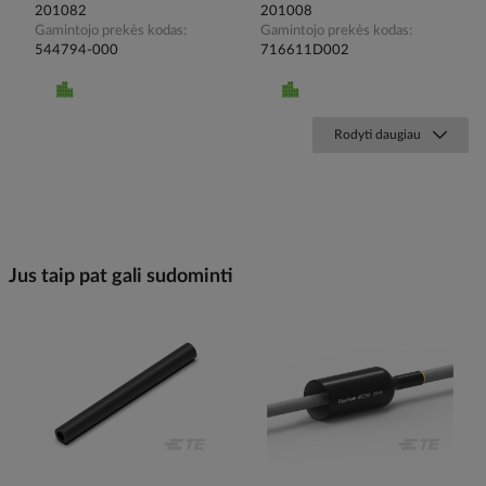
201082
201008
Gamintojo prekės kodas
Gamintojo prekės kodas
544794-000
716611D002
Rodyti daugiau
Jus taip pat gali sudominti