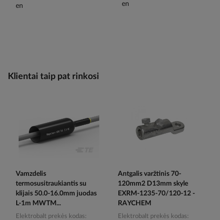
Klientai taip pat rinkosi
Vamzdelis
Antgalis varžtinis 70-
termosusitraukiantis su
120mm2 D13mm skyle
klijais 50.0-16.0mm juodas
EXRM-1235-70/120-12 -
L-1m MWTM...
RAYCHEM
Elektrobalt prekės kodas
Elektrobalt prekės kodas