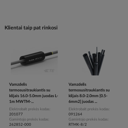
Klientai taip pat rinkosi
Vamzdelis
Vamzdelis
termosusitraukiantis su
termosusitraukiantis su
klijais 16.0-5.0mm juodas L-
klijais 8.0-2.0mm [0.5-
1m MWTM-...
6mm2] juodas ...
Elektrobalt prekės kodas
Elektrobalt prekės kodas
201077
091264
Gamintojo prekės kodas
Gamintojo prekės kodas
262852-000
RTMK-8/2