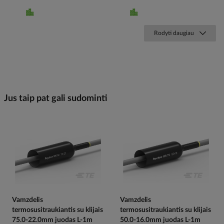
Rodyti daugiau
Jus taip pat gali sudominti
Vamzdelis
Vamzdelis
termosusitraukiantis su klijais
termosusitraukiantis su klijais
75.0-22.0mm juodas L-1m
50.0-16.0mm juodas L-1m