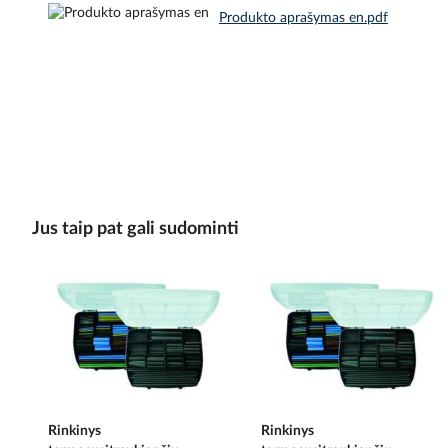
Produkto aprašymas en.pdf
Jus taip pat gali sudominti
Rinkinys
Rinkinys