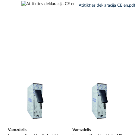
Atitikties deklaracija CE en.pd
Vamzdelis
Vamzdelis