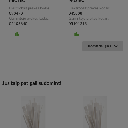
PROTEC
PROTEC
Elektrobalt prekės kodas
Elektrobalt prekės kodas
090470
043808
Gamintojo prekės kodas
Gamintojo prekės kodas
05103840
05101213
Rodyti daugiau
Jus taip pat gali sudominti