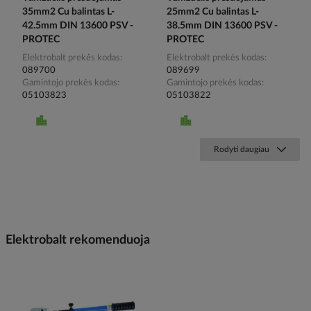
35mm2 Cu balintas L-
25mm2 Cu balintas L-
42.5mm DIN 13600 PSV -
38.5mm DIN 13600 PSV -
PROTEC
PROTEC
Elektrobalt prekės kodas
Elektrobalt prekės kodas
089700
089699
Gamintojo prekės kodas
Gamintojo prekės kodas
05103823
05103822
Rodyti daugiau
Elektrobalt rekomenduoja