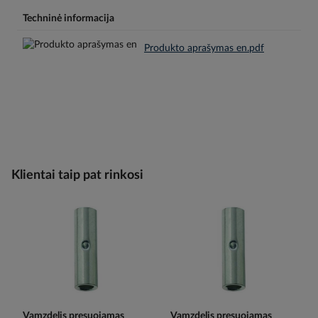
Techninė informacija
Produkto aprašymas en.pdf
Klientai taip pat rinkosi
Vamzdelis presuojamas
Vamzdelis presuojamas