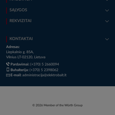
SĄLYGOS
REKVIZITAI
KONTAKTAI
Adresas:
Liepkalnio g. 85A,
Vilnius LT-02120, Lietuva
Pardavimai:
(+370) 5 2660094
Buhalterija:
(+370) 5 2398062
E-mail:
administracija@elektrobalt.lt
© 2026 Member of the Würth Group