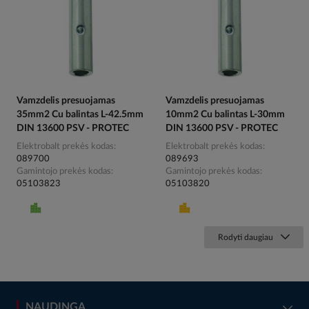
Vamzdelis presuojamas
Vamzdelis presuojamas
35mm2 Cu balintas L-42.5mm
10mm2 Cu balintas L-30mm
DIN 13600 PSV - PROTEC
DIN 13600 PSV - PROTEC
Elektrobalt prekės kodas
Elektrobalt prekės kodas
089700
089693
Gamintojo prekės kodas
Gamintojo prekės kodas
05103823
05103820
Rodyti daugiau
NAUDINGA