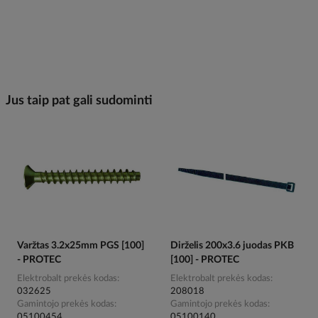
Jus taip pat gali sudominti
Varžtas 3.2x25mm PGS [100]
Dirželis 200x3.6 juodas PKB
- PROTEC
[100] - PROTEC
Elektrobalt prekės kodas
Elektrobalt prekės kodas
032625
208018
Gamintojo prekės kodas
Gamintojo prekės kodas
05100454
05100140