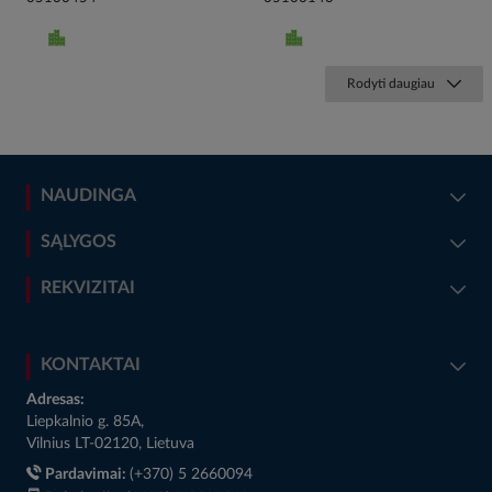
Rodyti daugiau
NAUDINGA
SĄLYGOS
REKVIZITAI
KONTAKTAI
Adresas:
Liepkalnio g. 85A,
Vilnius LT-02120, Lietuva
Pardavimai:
(+370) 5 2660094