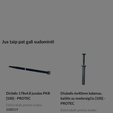
Jus taip pat gali sudominti
Dirželis 178x4.8 juodas PKB
Diubelis 6x40mm kalamas,
[100] - PROTEC
kaištis su medsraigčiu [100] -
PROTEC
Elektrobalt prekės kodas
208019
Elektrobalt prekės kodas