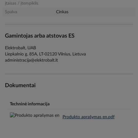
įtaisas / įtempiklis
Spalva
Cinkas
Gamintojas arba atstovas ES
Elektrobalt, UAB
Liepkalnio g. 85A, LT-02120 Vilnius, Lietuva
administracija@elektrobalt.lt
Dokumentai
Techninė informacija
Produkto aprašymas en.pdf