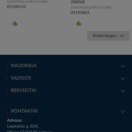
Gamintojo prekės kodas
208068
05100142
Gamintojo prekės kodas
05102865
Rodyti daugiau
NAUDINGA
SĄLYGOS
REKVIZITAI
KONTAKTAI
Adresas:
Liepkalnio g. 85A,