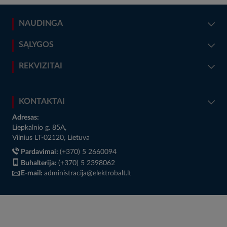
NAUDINGA
SĄLYGOS
REKVIZITAI
KONTAKTAI
Adresas:
Liepkalnio g. 85A,
Vilnius LT-02120, Lietuva
Pardavimai:
(+370) 5 2660094
Buhalterija:
(+370) 5 2398062
E-mail:
administracija@elektrobalt.lt