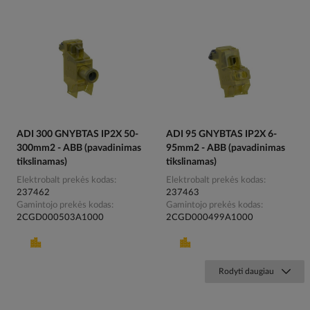
ADI 300 GNYBTAS IP2X 50-
ADI 95 GNYBTAS IP2X 6-
300mm2 - ABB (pavadinimas
95mm2 - ABB (pavadinimas
tikslinamas)
tikslinamas)
Elektrobalt prekės kodas
Elektrobalt prekės kodas
237462
237463
Gamintojo prekės kodas
Gamintojo prekės kodas
2CGD000503A1000
2CGD000499A1000
Rodyti daugiau