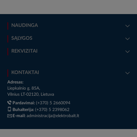
NAUDINGA
SĄLYGOS
REKVIZITAI
KONTAKTAI
Adresas:
Liepkalnio g. 85A,
Vilnius LT-02120, Lietuva
Pardavimai:
(+370) 5 2660094
Buhalterija:
(+370) 5 2398062
E-mail:
administracija@elektrobalt.lt