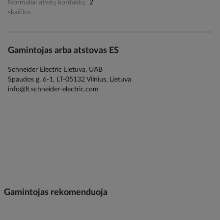
Normaliai atvirų kontaktų
2
skaičius
Gamintojas arba atstovas ES
Schneider Electric Lietuva, UAB
Spaudos g. 6-1, LT-05132 Vilnius, Lietuva
info@lt.schneider-electric.com
Gamintojas rekomenduoja