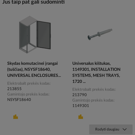
Jus taip pat gali sudominti
Skydas komutacinei įrangai
Universalus kištukas,
(tuščias), NSYSF18640,
1149301, INSTALLATION
UNIVERSAL ENCLOSURES...
SYSTEMS, MESH TRAYS,
1720 ...
Elektrobalt prekės kodas
213855
Elektrobalt prekės kodas
Gamintojo prekės kodas
213790
NSYSF18640
Gamintojo prekės kodas
1149301
Rodyti daugiau