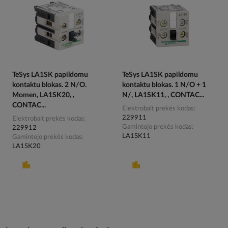
TeSys LA1SK papildomu
TeSys LA1SK papildomu
kontaktu blokas. 2 N/O.
kontaktu blokas. 1 N/O + 1
Momen, LA1SK20, ,
N/, LA1SK11, , CONTAC...
CONTAC...
Elektrobalt prekės kodas
229911
Elektrobalt prekės kodas
Gamintojo prekės kodas
229912
LA1SK11
Gamintojo prekės kodas
LA1SK20