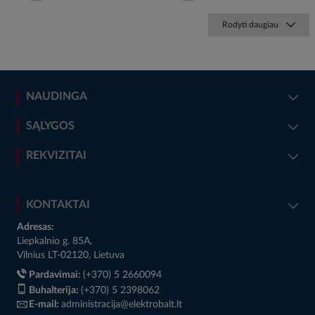
Rodyti daugiau
NAUDINGA
SĄLYGOS
REKVIZITAI
KONTAKTAI
Adresas:
Liepkalnio g. 85A,
Vilnius LT-02120, Lietuva
Pardavimai:
(+370) 5 2660094
Buhalterija:
(+370) 5 2398062
E-mail:
administracija@elektrobalt.lt