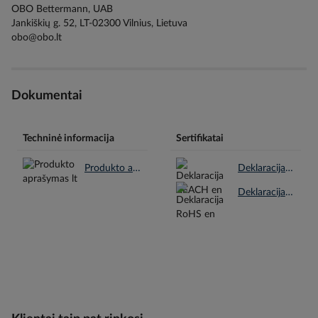
OBO Bettermann, UAB
Jankiškių g. 52, LT-02300 Vilnius, Lietuva
obo@obo.lt
Dokumentai
Techninė informacija
Sertifikatai
Produkto aprašymas lt.pdf
Deklaracija REACH en.pdf
Deklaracija RoHS en.pdf