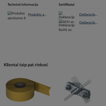
Techninė informacija
Sertifikatai
Produkto aprašymas lt.pdf
Deklaracija REACH en.pdf
Deklaracija RoHS en.pdf
Klientai taip pat rinkosi