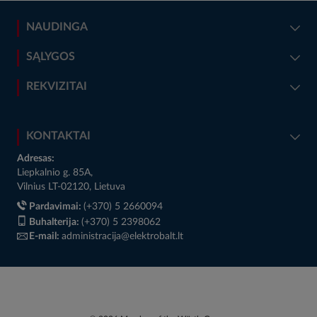
NAUDINGA
SĄLYGOS
REKVIZITAI
KONTAKTAI
Adresas:
Liepkalnio g. 85A,
Vilnius LT-02120, Lietuva
Pardavimai:
(+370) 5 2660094
Buhalterija:
(+370) 5 2398062
E-mail:
administracija@elektrobalt.lt