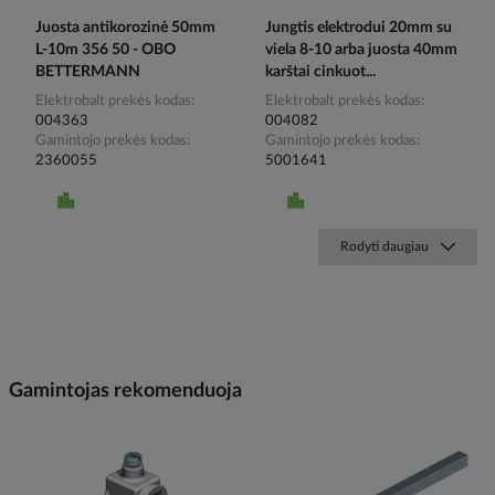
Juosta antikorozinė 50mm
Jungtis elektrodui 20mm su
L-10m 356 50 - OBO
viela 8-10 arba juosta 40mm
BETTERMANN
karštai cinkuot...
Elektrobalt prekės kodas
Elektrobalt prekės kodas
004363
004082
Gamintojo prekės kodas
Gamintojo prekės kodas
2360055
5001641
Rodyti daugiau
Gamintojas rekomenduoja