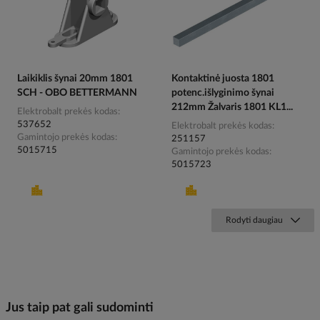
Laikiklis šynai 20mm 1801
Kontaktinė juosta 1801
SCH - OBO BETTERMANN
potenc.išlyginimo šynai
212mm Žalvaris 1801 KL1...
Elektrobalt prekės kodas
537652
Elektrobalt prekės kodas
Gamintojo prekės kodas
251157
5015715
Gamintojo prekės kodas
5015723
Rodyti daugiau
Jus taip pat gali sudominti