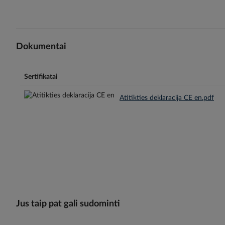
Dokumentai
Sertifikatai
Atitikties deklaracija CE en.pdf
Jus taip pat gali sudominti