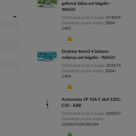
geltonai žalias ant bėgelio -
WAGO
Elektrobalt prekės kodas
073049
Gamintojo prekės kodas
2004-
1407
Gnybtas 4mm2 4 laidams
mėlynas ant bėgelio - WAGO
Elektrobalt prekės kodas
203173
Gamintojo prekės kodas
2004-
1404
Automatas 1P 10A C 6kA S201-
C10 - ABB
Elektrobalt prekės kodas
028337
Gamintojo prekės kodas
2CDS251001R0104