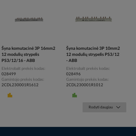
Šyna komutacinė 3P 16mm2
Šyna komutacinė 3P 10mm2
12 modulių strypelis
12 modulių strypelis PS3/12
PS3/12/16 - ABB
- ABB
Elektrobalt prekės kodas
Elektrobalt prekės kodas
028499
028496
Gamintojo prekės kodas
Gamintojo prekės kodas
2CDL230001R1612
2CDL230001R1012
Rodyti daugiau