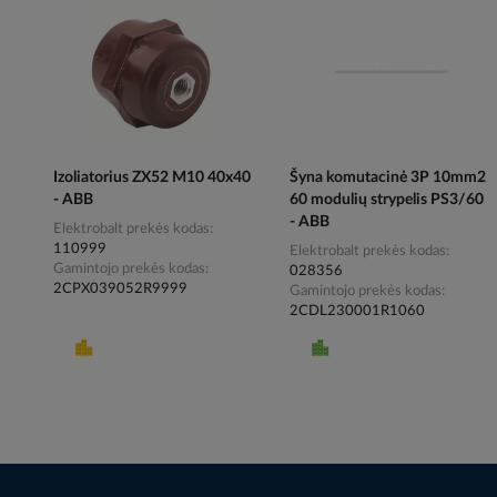
Izoliatorius ZX52 M10 40x40
Šyna komutacinė 3P 10mm2
- ABB
60 modulių strypelis PS3/60
- ABB
Elektrobalt prekės kodas
110999
Elektrobalt prekės kodas
Gamintojo prekės kodas
028356
2CPX039052R9999
Gamintojo prekės kodas
2CDL230001R1060