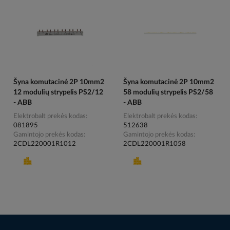
Šyna komutacinė 2P 10mm2
Šyna komutacinė 2P 10mm2
12 modulių strypelis PS2/12
58 modulių strypelis PS2/58
- ABB
- ABB
Elektrobalt prekės kodas
Elektrobalt prekės kodas
081895
512638
Gamintojo prekės kodas
Gamintojo prekės kodas
2CDL220001R1012
2CDL220001R1058