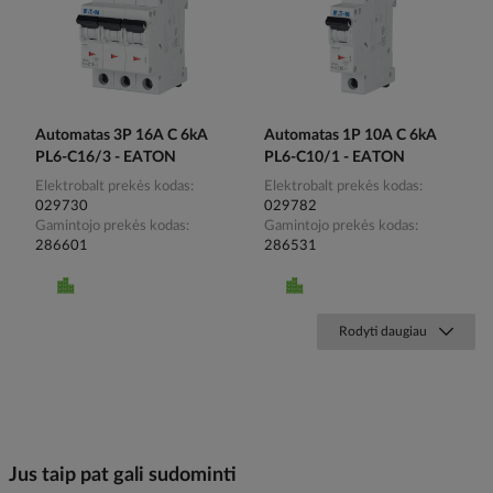
Automatas 3P 16A C 6kA
Automatas 1P 10A C 6kA
PL6-C16/3 - EATON
PL6-C10/1 - EATON
Elektrobalt prekės kodas
Elektrobalt prekės kodas
029730
029782
Gamintojo prekės kodas
Gamintojo prekės kodas
286601
286531
Rodyti daugiau
Jus taip pat gali sudominti