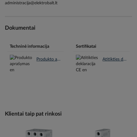
administracija@elektrobalt.lt
Dokumentai
Techninė informacija
Sertifikatai
Produkto aprašymas en.pdf
Atitikties deklaracija CE en.pdf
Klientai taip pat rinkosi