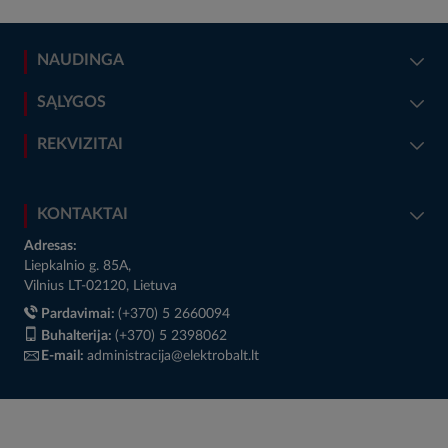
NAUDINGA
SĄLYGOS
REKVIZITAI
KONTAKTAI
Adresas:
Liepkalnio g. 85A,
Vilnius LT-02120, Lietuva
Pardavimai:
(+370) 5 2660094
Buhalterija:
(+370) 5 2398062
E-mail:
administracija@elektrobalt.lt