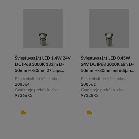
Šviestuvas į/ž LED 1.4W 24V
Šviestuvas į/ž LED 0.45W
DC IP68 3000K 133lm D-
24V DC IP68 3000K 6lm D-
50mm H-80mm 27 laips...
50mm H-80mm nerūdijan...
Elektrobalt prekės kodas
Elektrobalt prekės kodas
208564
208561
Gamintojo prekės kodas
Gamintojo prekės kodas
99366K3
99328K3