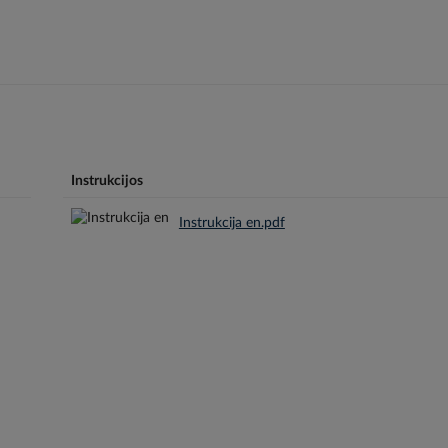
Instrukcijos
Instrukcija en.pdf