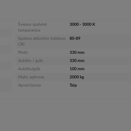
Šviesos spalvinė
3000 - 3000 K
temperatūra
Spalvos atkūrimo indeksas
80-89
CRI
Plotis
330 mm
Aukštis / gylis
330 mm
Aukštis/gylis
100 mm
Maks. apkrova
2000 kg
Apverčiamas
Taip