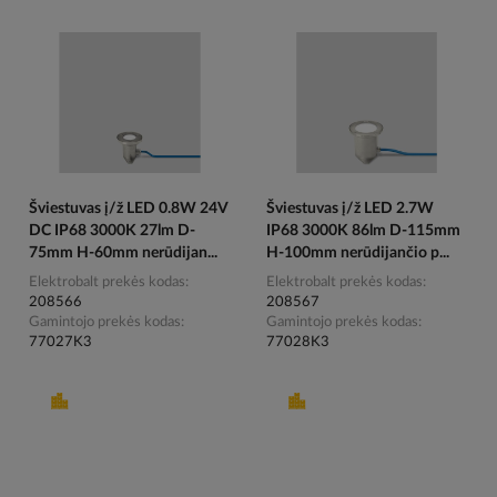
Šviestuvas į/ž LED 0.8W 24V
Šviestuvas į/ž LED 2.7W
DC IP68 3000K 27lm D-
IP68 3000K 86lm D-115mm
75mm H-60mm nerūdijan...
H-100mm nerūdijančio p...
Elektrobalt prekės kodas
Elektrobalt prekės kodas
208566
208567
Gamintojo prekės kodas
Gamintojo prekės kodas
77027K3
77028K3