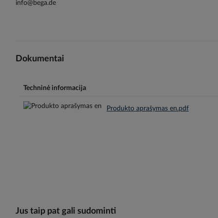
info@bega.de
Dokumentai
Techninė informacija
Produkto aprašymas en.pdf
Jus taip pat gali sudominti